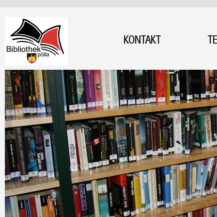
KONTAKT
T