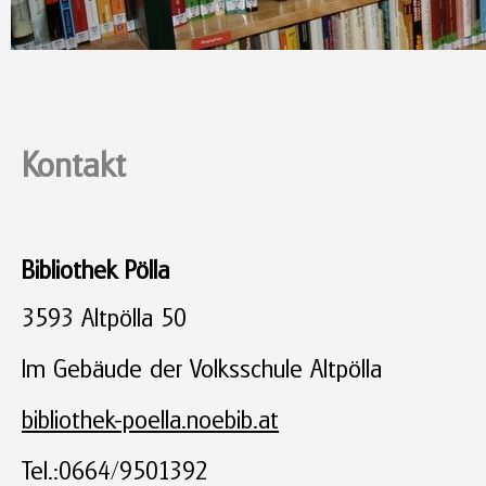
Kontakt
Bibliothek Pölla
3593 Altpölla 50
Im Gebäude der Volksschule Altpölla
bibliothek-poella.noebib.at
Tel.:0664/9501392