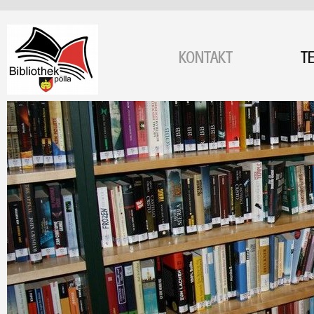
KONTAKT
T