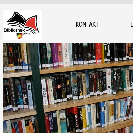
KONTAKT
T